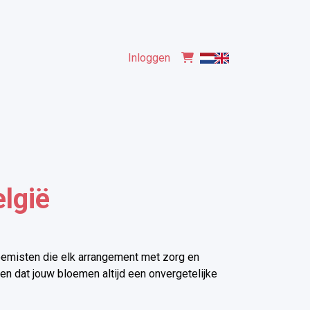
Inloggen
lgië
oemisten die elk arrangement met zorg en
n dat jouw bloemen altijd een onvergetelijke