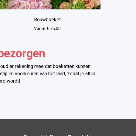
Rouwboeket
Vanaf € 75,00
 bezorgen
 Houd er rekening mee dat boeketten kunnen
l en voorkeuren van het land, zodat je altijd
erd wordt!