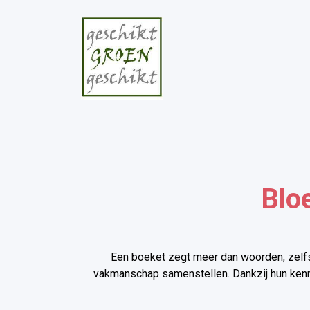
Blo
Een boeket zegt meer dan woorden, zelfs
vakmanschap samenstellen. Dankzij hun kenni