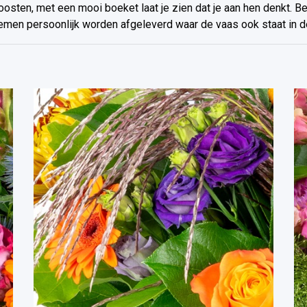
oosten, met een mooi boeket laat je zien dat je aan hen denkt. B
emen persoonlijk worden afgeleverd waar de vaas ook staat in d