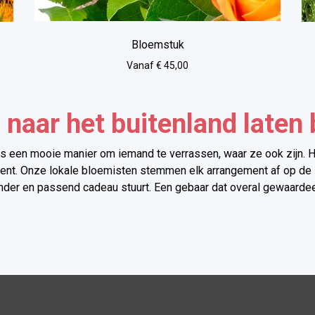
Bloemstuk
Vanaf € 45,00
naar het buitenland laten
is een mooie manier om iemand te verrassen, waar ze ook zijn.
ent. Onze lokale bloemisten stemmen elk arrangement af op de stij
nder en passend cadeau stuurt. Een gebaar dat overal gewaarde