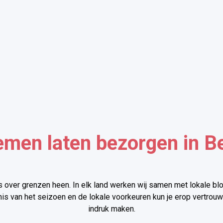
emen laten bezorgen in Be
 over grenzen heen. In elk land werken wij samen met lokale bl
s van het seizoen en de lokale voorkeuren kun je erop vertrouwe
indruk maken.