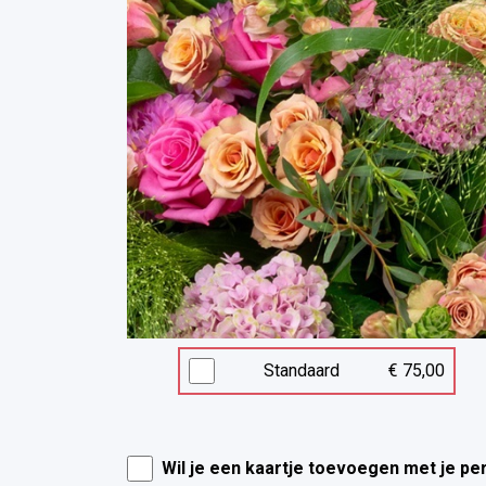
Standaard
€ 75,00
Wil je een kaartje toevoegen met je pe