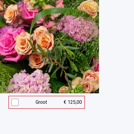
Groot
€ 125,00