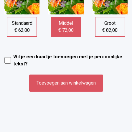
Standaard
Middel
Groot
€ 62,00
€ 72,00
€ 82,00
Wil je een kaartje toevoegen met je persoonlijke
tekst?
Toevoegen aan winkelwagen