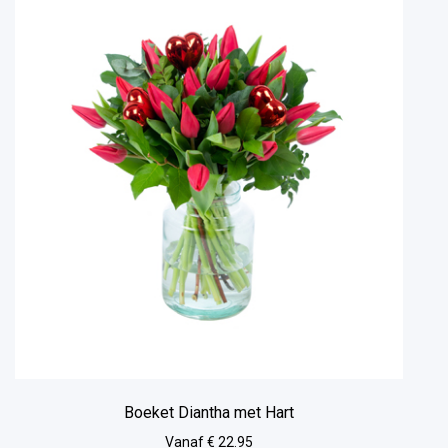
Boeket Diantha met Hart
Vanaf € 22.95