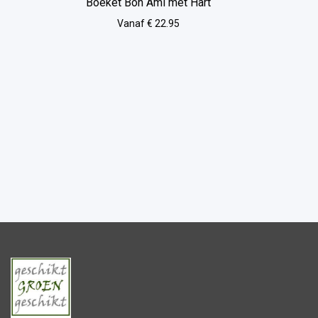
Boeket Bon Ami met Hart
Vanaf € 22.95