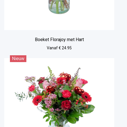
Boeket Florajoy met Hart
Vanaf € 24.95
Nieuw