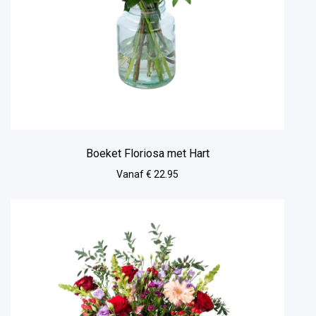
Boeket Floriosa met Hart
Vanaf € 22.95