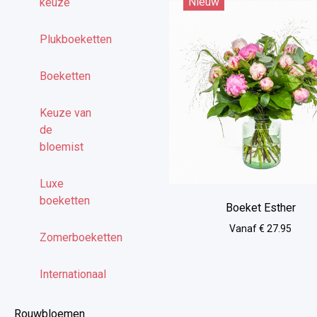
Nieuw
keuze
Plukboeketten
Boeketten
Keuze van
de
bloemist
Luxe
boeketten
Boeket Esther
Vanaf € 27.95
Zomerboeketten
Internationaal
Rouwbloemen