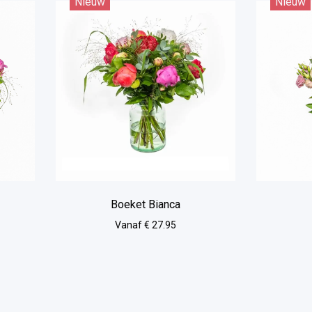
Nieuw
Nieuw
Boeket Bianca
Vanaf € 27.95