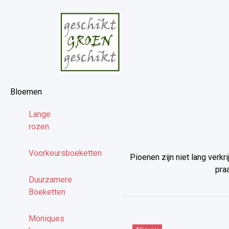
Bloemen
Lange
rozen
Voorkeursboeketten
Pioenen zijn niet lang verkr
pra
Duurzamere
Boeketten
Moniques