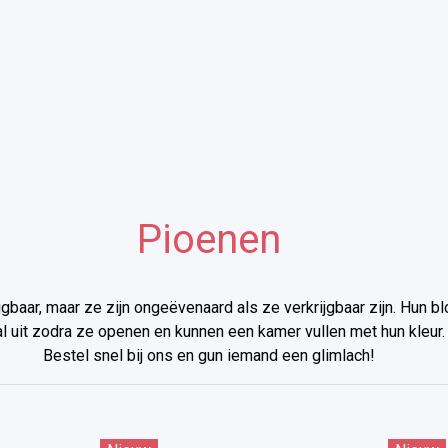
Pioenen
ijgbaar, maar ze zijn ongeëvenaard als ze verkrijgbaar zijn. Hun 
al uit zodra ze openen en kunnen een kamer vullen met hun kleur.
Bestel snel bij ons en gun iemand een glimlach!