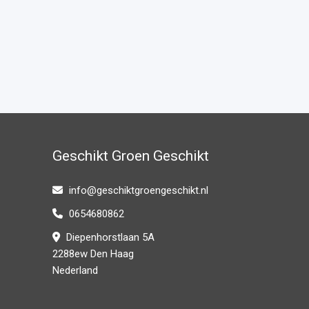
Geschikt Groen Geschikt
info@geschiktgroengeschikt.nl
0654680862
Diepenhorstlaan 5A
2288ew Den Haag
Nederland