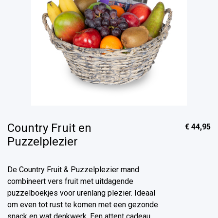
Country Fruit en
€ 44,95
Puzzelplezier
De Country Fruit & Puzzelplezier mand
combineert vers fruit met uitdagende
puzzelboekjes voor urenlang plezier. Ideaal
om even tot rust te komen met een gezonde
snack en wat denkwerk. Een attent cadeau